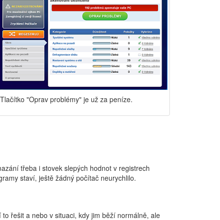
Tlačítko "Oprav problémy" je už za peníze.
zání třeba i stovek slepých hodnot v registrech
amy staví, ještě žádný počítač neurychlilo.
 řešit a nebo v situaci, kdy jim běží normálně, ale