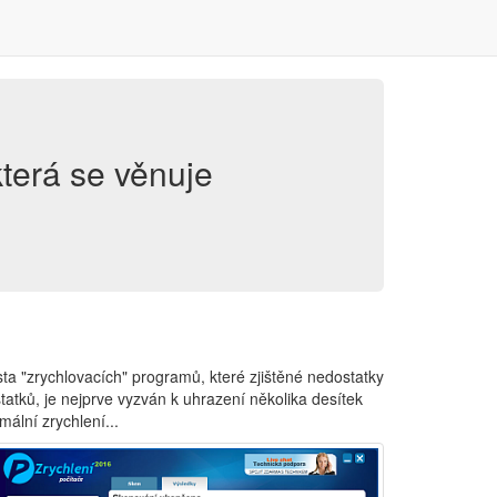
 která se věnuje
ta "zrychlovacích" programů, které zjištěné nedostatky
tatků, je nejprve vyzván k uhrazení několika desítek
mální zrychlení...