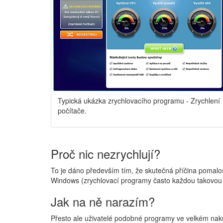
Typická ukázka zrychlovacího programu - Zrychlení
počítače.
Proč nic nezrychlují?
To je dáno především tím, že skutečná příčina pomalo
Windows (zrychlovací programy často každou takovou d
Jak na ně narazím?
Přesto ale uživatelé podobné programy ve velkém nakupu